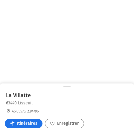
La Villatte
63440 Lisseuil
46.05576, 2.94796
Itinéraires
Enregistrer