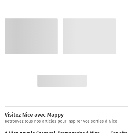
Visitez Nice avec Mappy
Retrouvez tous nos articles pour inspirer vos sorties à Nice
5 min
3 min