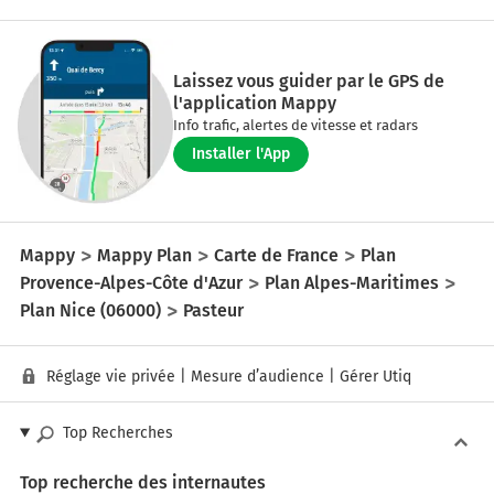
Laissez vous guider par le GPS de
l'application Mappy
Info trafic, alertes de vitesse et radars
Installer l'App
Mappy
Mappy Plan
Carte de France
Plan
Provence-Alpes-Côte d'Azur
Plan Alpes-Maritimes
Plan Nice (06000)
Pasteur
Réglage vie privée
|
Mesure d’audience
|
Gérer Utiq
Top Recherches
Top recherche des internautes