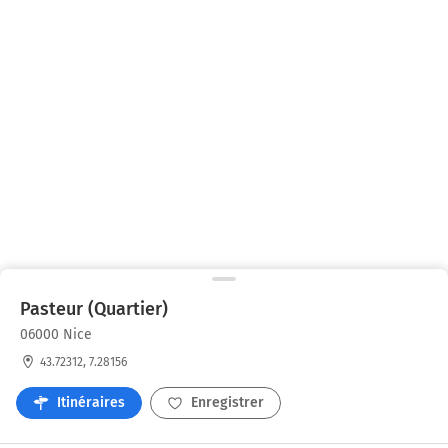
Pasteur (Quartier)
06000 Nice
43.72312, 7.28156
Itinéraires
Enregistrer