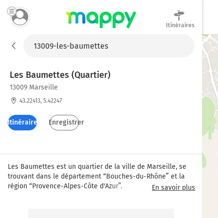
Itinéraires
Mappy
Les Baumettes (Quartier)
13009 Marseille
43.22413, 5.42247
Itinéraires
Enregistrer
Les Baumettes est un quartier de la ville de Marseille, se 
trouvant dans le département “Bouches-du-Rhône” et la 
région “Provence-Alpes-Côte d'Azur”.
En savoir plus