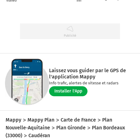
Vianeo
Inn
Laissez vous guider par le GPS de
l'application Mappy
Info trafic, alertes de vitesse et radars
Installer l'App
Mappy
Mappy Plan
Carte de France
Plan
Nouvelle-Aquitaine
Plan Gironde
Plan Bordeaux
(33000)
Caudéran