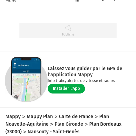
Vianeo
Inn
Laissez vous guider par le GPS de
l'application Mappy
Info trafic, alertes de vitesse et radars
Installer l'App
Mappy
Mappy Plan
Carte de France
Plan
Nouvelle-Aquitaine
Plan Gironde
Plan Bordeaux
(33000)
Nansouty - Saint-Genès