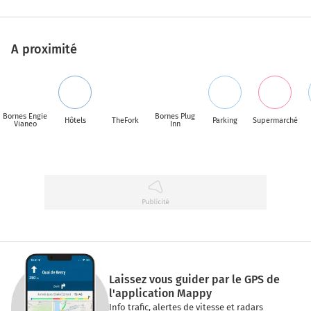
A proximité
Bornes Engie
Bornes Plug
Hôtels
TheFork
Parking
Supermarché
Vianeo
Inn
Laissez vous guider par le GPS de
l'application Mappy
Info trafic, alertes de vitesse et radars