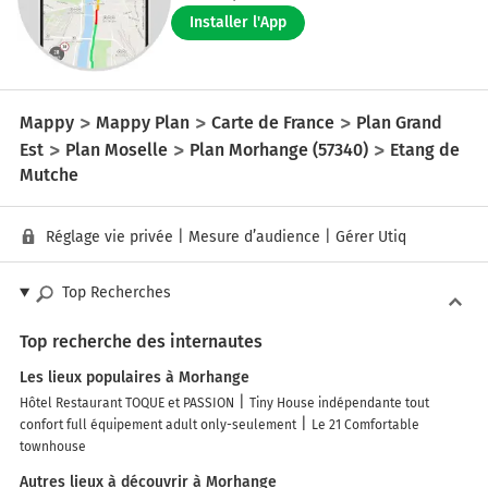
Installer l'App
Mappy
Mappy Plan
Carte de France
Plan Grand
Est
Plan Moselle
Plan Morhange (57340)
Etang de
Mutche
Réglage vie privée
|
Mesure d’audience
|
Gérer Utiq
Top Recherches
Top recherche des internautes
Les lieux populaires à Morhange
Hôtel Restaurant TOQUE et PASSION
Tiny House indépendante tout
confort full équipement adult only-seulement
Le 21 Comfortable
townhouse
Autres lieux à découvrir à Morhange