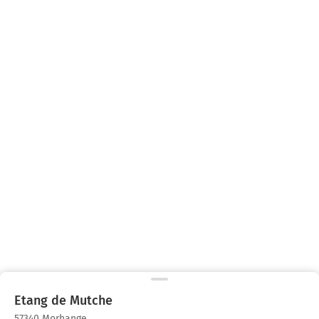
Etang de Mutche
57340 Morhange