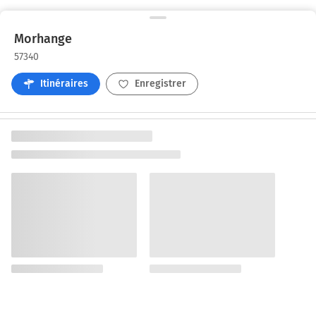
Morhange
57340
Itinéraires
Enregistrer