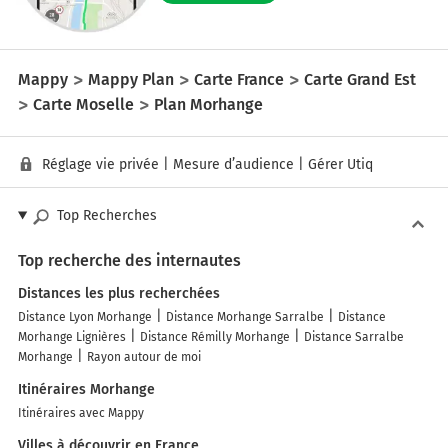
Mappy
Mappy Plan
Carte France
Carte Grand Est
Carte Moselle
Plan Morhange
Réglage vie privée
|
Mesure d’audience
|
Gérer Utiq
Top Recherches
Top recherche des internautes
Distances les plus recherchées
Distance Lyon Morhange
Distance Morhange Sarralbe
Distance
Morhange Lignières
Distance Rémilly Morhange
Distance Sarralbe
Morhange
Rayon autour de moi
Itinéraires Morhange
Itinéraires avec Mappy
Villes à découvrir en France