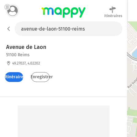
Itinéraires
Mappy
Avenue de Laon
51100 Reims
49.27027, 4.02202
Itinéraires
Enregistrer