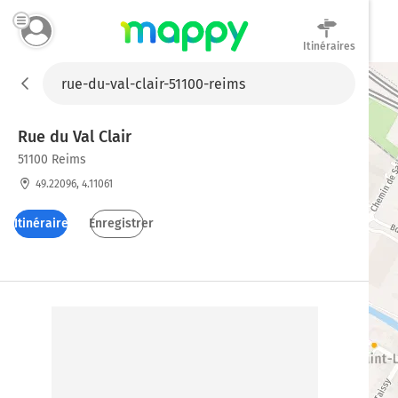
Itinéraires
Mappy
Rue du Val Clair
51100 Reims
49.22096, 4.11061
Itinéraires
Enregistrer