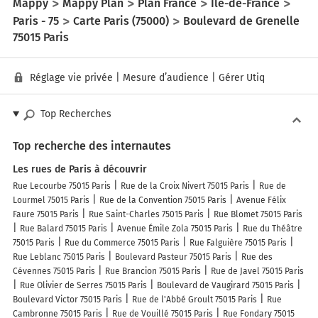
Mappy
Mappy Plan
Plan France
Île-de-France
Paris - 75
Carte Paris (75000)
Boulevard de Grenelle
75015 Paris
Réglage vie privée
|
Mesure d’audience
|
Gérer Utiq
Top Recherches
Top recherche des internautes
Les rues de Paris à découvrir
Rue Lecourbe 75015 Paris
Rue de la Croix Nivert 75015 Paris
Rue de
Lourmel 75015 Paris
Rue de la Convention 75015 Paris
Avenue Félix
Faure 75015 Paris
Rue Saint-Charles 75015 Paris
Rue Blomet 75015 Paris
Rue Balard 75015 Paris
Avenue Émile Zola 75015 Paris
Rue du Théâtre
75015 Paris
Rue du Commerce 75015 Paris
Rue Falguière 75015 Paris
Rue Leblanc 75015 Paris
Boulevard Pasteur 75015 Paris
Rue des
Cévennes 75015 Paris
Rue Brancion 75015 Paris
Rue de Javel 75015 Paris
Rue Olivier de Serres 75015 Paris
Boulevard de Vaugirard 75015 Paris
Boulevard Victor 75015 Paris
Rue de l'Abbé Groult 75015 Paris
Rue
Cambronne 75015 Paris
Rue de Vouillé 75015 Paris
Rue Fondary 75015