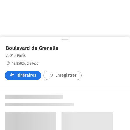
Boulevard de Grenelle
75015 Paris
48.85027, 2.29456
Itinéraires
Enregistrer