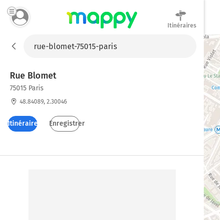
Itinéraires
Mappy
Rue Blomet
75015 Paris
48.84089, 2.30046
Itinéraires
Enregistrer