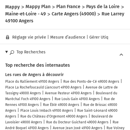
Mappy
Mappy Plan
Plan France
Pays de la Loire
Maine-et-Loire - 49
Carte Angers (49000)
Rue Larrey
49100 Angers
Réglage vie privée
|
Mesure d’audience
|
Gérer Utiq
Top Recherches
Top recherche des internautes
Les rues de Angers à découvrir
Place du Ralliement 49100 Angers
Rue des Ponts-de-Cé 49000 Angers
Place La Rochefoucauld Liancourt 49100 Angers
Avenue de Lattre de
Tassigny 49000 Angers
Avenue Pasteur 49100 Angers
Boulevard du
Maréchal Foch 49100 Angers
Rue Louis Gain 49100 Angers
Rue de
Rennes 49100 Angers
Rue Éblé 49000 Angers
Rue de Brissac 49000
Angers
Place Louis Imbach 49100 Angers
Rue Saint-Léonard 49000
Angers
Rue du Château d'Orgemont 49000 Angers
Boulevard de
Lavoisier 49000 Angers
Rue du Docteur Guichard 49000 Angers
Rue
André Boquel 49100 Angers
Avenue Jean Joxé 49100 Angers
Rue Volney