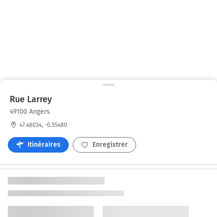
Rue Larrey
49100 Angers
47.48034, -0.55480
Itinéraires
Enregistrer