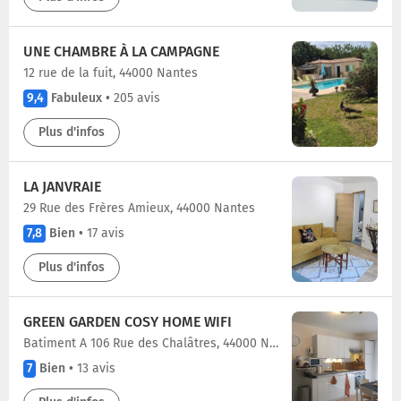
UNE CHAMBRE À LA CAMPAGNE
12 rue de la fuit, 44000 Nantes
9,4
Fabuleux
•
205 avis
Plus d'infos
LA JANVRAIE
29 Rue des Frères Amieux, 44000 Nantes
7,8
Bien
•
17 avis
Plus d'infos
GREEN GARDEN COSY HOME WIFI
batiment A 106 Rue des Chalâtres, 44000 Nantes
7
Bien
•
13 avis