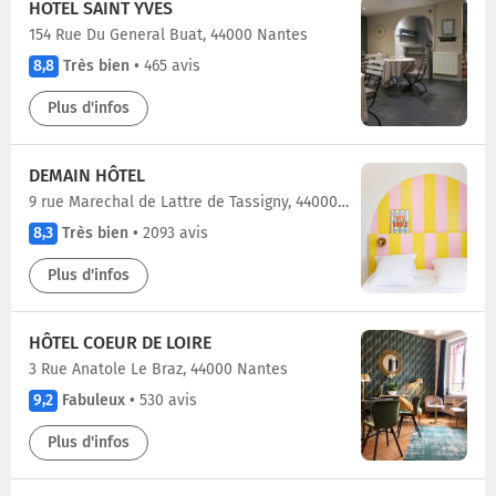
HOTEL SAINT YVES
154 Rue Du General Buat, 44000 Nantes
8,8
Très bien
•
465 avis
Plus d'infos
DEMAIN HÔTEL
9 rue Marechal de Lattre de Tassigny, 44000 Nantes
8,3
Très bien
•
2093 avis
Plus d'infos
HÔTEL COEUR DE LOIRE
3 Rue Anatole Le Braz, 44000 Nantes
9,2
Fabuleux
•
530 avis
Plus d'infos