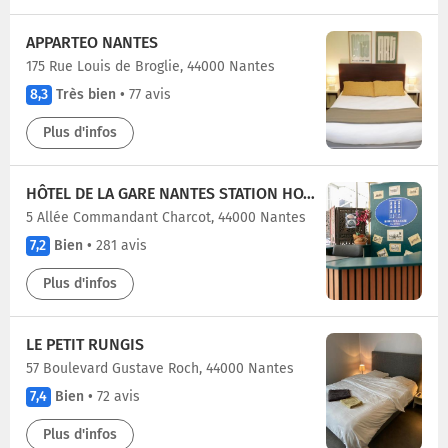
APPARTEO NANTES
175 Rue Louis de Broglie, 44000 Nantes
8,3
Très bien
•
77 avis
Plus d'infos
HÔTEL DE LA GARE NANTES STATION HOTEL NANTES
5 Allée Commandant Charcot, 44000 Nantes
7,2
Bien
•
281 avis
Plus d'infos
LE PETIT RUNGIS
57 Boulevard Gustave Roch, 44000 Nantes
7,4
Bien
•
72 avis
Plus d'infos