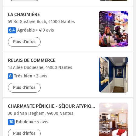
LA CHAUMIÈRE
59 Bd Gustave Roch, 44000 Nantes
6,4
Agréable
•
410 avis
Plus d'infos
RELAIS DE COMMERCE
13 Allée Duquesne, 44000 Nantes
8
Très bien
•
2 avis
Plus d'infos
CHARMANTE PÉNICHE - SÉJOUR ATYPIQUE NANTES
30 Bd Van Iseghem, 44000 Nantes
10
Fabuleux
•
4 avis
Plus d'infos