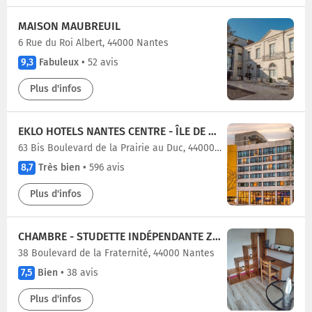
MAISON MAUBREUIL
6 Rue du Roi Albert, 44000 Nantes
9,3
Fabuleux
•
52 avis
Plus d'infos
EKLO HOTELS NANTES CENTRE - ÎLE DE NANTES
63 Bis Boulevard de la Prairie au Duc, 44000 Nantes
8,7
Très bien
•
596 avis
Plus d'infos
CHAMBRE - STUDETTE INDÉPENDANTE ZOLA
38 Boulevard de la Fraternité, 44000 Nantes
7,5
Bien
•
38 avis
Plus d'infos