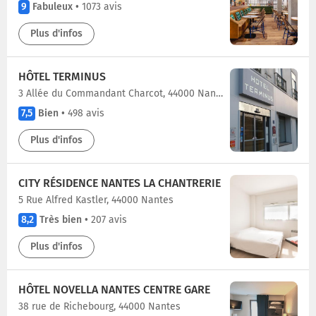
9
Fabuleux
•
1073 avis
Plus d'infos
HÔTEL TERMINUS
3 Allée du Commandant Charcot, 44000 Nantes
7,5
Bien
•
498 avis
Plus d'infos
CITY RÉSIDENCE NANTES LA CHANTRERIE
5 Rue Alfred Kastler, 44000 Nantes
8,2
Très bien
•
207 avis
Plus d'infos
HÔTEL NOVELLA NANTES CENTRE GARE
38 rue de Richebourg, 44000 Nantes