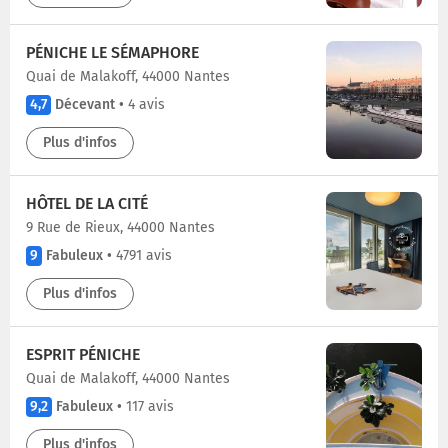
PÉNICHE LE SÉMAPHORE
Quai de Malakoff, 44000 Nantes
4,7
Décevant
•
4 avis
Plus d'infos
HÔTEL DE LA CITÉ
9 Rue de Rieux, 44000 Nantes
9
Fabuleux
•
4791 avis
Plus d'infos
ESPRIT PÉNICHE
Quai de Malakoff, 44000 Nantes
9,2
Fabuleux
•
117 avis
Plus d'infos