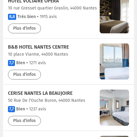
HÔTEL VOLTAIRE OPÉRA
10 rue Gresset quartier Graslin, 44000 Nantes
8,8
Très bien
•
1915 avis
Plus d'infos
B&B HOTEL NANTES CENTRE
10 place Viarme, 44000 Nantes
7,7
Bien
•
1271 avis
Plus d'infos
CERISE NANTES LA BEAUJOIRE
50 Rue De l'Ouche Buron, 44000 Nantes
7,7
Bien
•
1237 avis
Plus d'infos