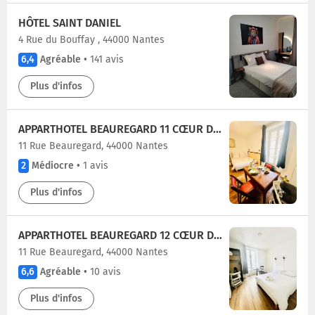
HÔTEL SAINT DANIEL
4 Rue du Bouffay , 44000 Nantes
6,4
Agréable
•
141 avis
Plus d'infos
APPARTHOTEL BEAUREGARD 11 CŒUR DE NANTES WIFI
11 Rue Beauregard, 44000 Nantes
2
Médiocre
•
1 avis
Plus d'infos
APPARTHOTEL BEAUREGARD 12 CŒUR DE NANTES WIFI
11 Rue Beauregard, 44000 Nantes
6,6
Agréable
•
10 avis
Plus d'infos