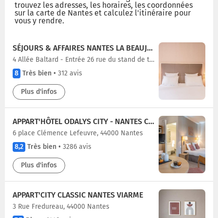
trouvez les adresses, les horaires, les coordonnées
sur la carte de Nantes et calculez l'itinéraire pour
vous y rendre.
SÉJOURS & AFFAIRES NANTES LA BEAUJOIRE
4 Allée Baltard - Entrée 26 rue du stand de tir, 44000 Nantes
8
Très bien
•
312 avis
Plus d'infos
APPART'HÔTEL ODALYS CITY - NANTES CITÉ DES CONGRÈS
6 place Clémence Lefeuvre, 44000 Nantes
8,2
Très bien
•
3286 avis
Plus d'infos
APPART'CITY CLASSIC NANTES VIARME
3 Rue Fredureau, 44000 Nantes