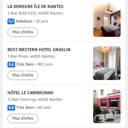
LA DEMEURE ÎLE DE NANTES
3 Rue Ruth First, 44000 Nantes
9,7
Fabuleux
•
35 avis
Plus d'infos
BEST WESTERN HOTEL GRASLIN
1 Rue Piron, 44000 Nantes
8,6
Très bien
•
1612 avis
Plus d'infos
HÔTEL LE CAMBRONNE
11 Rue Fourcroy, 44000 Nantes
8,8
Très bien
•
461 avis
Plus d'infos