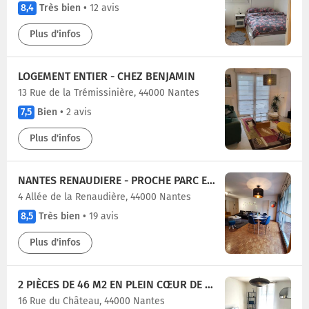
8,4
Très bien
•
12 avis
Plus d'infos
LOGEMENT ENTIER - CHEZ BENJAMIN
13 Rue de la Trémissinière, 44000 Nantes
7,5
Bien
•
2 avis
Plus d'infos
NANTES RENAUDIERE - PROCHE PARC EXPO STADE BEAUJOIRE - WIFI - PARKING - TRAMWAY BUS
4 Allée de la Renaudière, 44000 Nantes
8,5
Très bien
•
19 avis
Plus d'infos
2 PIÈCES DE 46 M2 EN PLEIN CŒUR DE NANTES
16 Rue du Château, 44000 Nantes