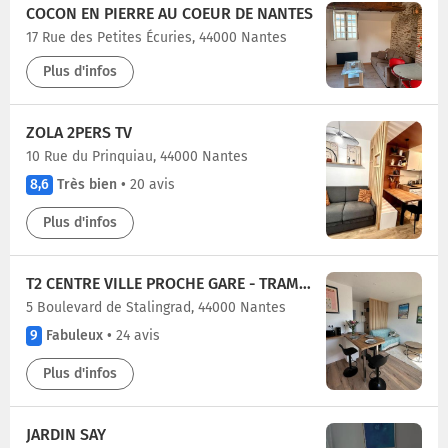
COCON EN PIERRE AU COEUR DE NANTES
17 Rue des Petites Écuries, 44000 Nantes
Plus d'infos
ZOLA 2PERS TV
10 Rue du Prinquiau, 44000 Nantes
8,6
Très bien
•
20 avis
Plus d'infos
T2 CENTRE VILLE PROCHE GARE - TRAMWAY AU PIED
5 Boulevard de Stalingrad, 44000 Nantes
9
Fabuleux
•
24 avis
Plus d'infos
JARDIN SAY