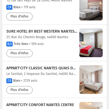
15, rue des Pays de La Loire, 44000 Nantes
7,9
Bien
•
779 avis
Plus d'infos
SURE HOTEL BY BEST WESTERN NANTES BEAUJOIRE
27; Rue Du Chemin Rouge, 44000 Nantes
8,5
Très bien
•
559 avis
Plus d'infos
APPART'CITY CLASSIC NANTES QUAIS DE LOIRE
Le Sanitat, 2 Impasse Du Sanitat, 44000 Nantes
7,5
Bien
•
2729 avis
Plus d'infos
APPART’CITY CONFORT NANTES CENTRE