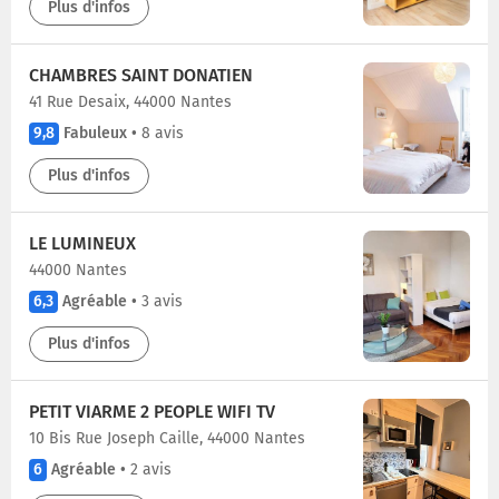
Plus d'infos
CHAMBRES SAINT DONATIEN
41 Rue Desaix, 44000 Nantes
9,8
Fabuleux
•
8 avis
Plus d'infos
LE LUMINEUX
44000 Nantes
6,3
Agréable
•
3 avis
Plus d'infos
PETIT VIARME 2 PEOPLE WIFI TV
10 Bis Rue Joseph Caille, 44000 Nantes
6
Agréable
•
2 avis