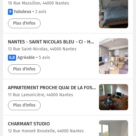
10 Rue Massillon, 44000 Nantes
9
Fabuleux
•
2 avis
Plus d'infos
NANTES - SAINT NICOLAS BLEU - CI - HYPERCENTRE
13 Rue Saint-Nicolas, 44000 Nantes
6,8
Agréable
•
5 avis
Plus d'infos
APPARTEMENT PROCHE QUAI DE LA FOSSE
11 Rue Lamoricière, 44000 Nantes
Plus d'infos
CHARMANT STUDIO
12 Rue Honoré Broutelle, 44000 Nantes