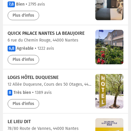
7,8
Bien
•
2795 avis
Plus d'infos
QUICK PALACE NANTES LA BEAUJOIRE
6 rue du Chemin Rouge, 44000 Nantes
6,8
Agréable
•
1222 avis
Plus d'infos
LOGIS HÔTEL DUQUESNE
12 Allée Duquesne, Cours des 50 Otages, 44000 Nantes
8
Très bien
•
1389 avis
Plus d'infos
LE LIEU DIT
78/80 Route de Vannes, 44000 Nantes