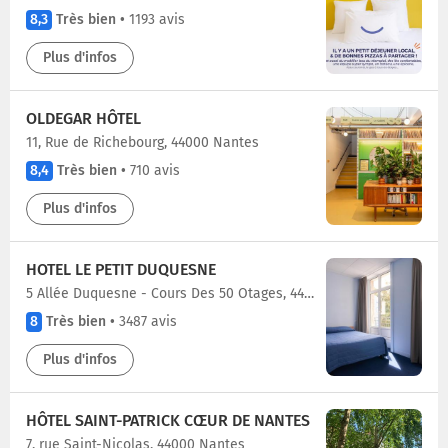
8,3
Très bien
•
1193 avis
Plus d'infos
OLDEGAR HÔTEL
11, Rue de Richebourg, 44000 Nantes
8,4
Très bien
•
710 avis
Plus d'infos
HOTEL LE PETIT DUQUESNE
5 Allée Duquesne - Cours Des 50 Otages, 44000 Nantes
8
Très bien
•
3487 avis
Plus d'infos
HÔTEL SAINT-PATRICK CŒUR DE NANTES
7, rue Saint-Nicolas, 44000 Nantes