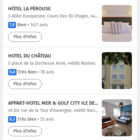
HÔTEL LA PÉROUSE
3 Allée Dusquesne, Cours Des 50 Otages, 44000 Nantes
7,9
Bien
•
1421 avis
Plus d'infos
HOTEL DU CHÂTEAU
5 place de la Duchesse Anne, 44000 Nantes
8,8
Très bien
•
78 avis
Plus d'infos
APPART-HOTEL MER & GOLF CITY ILE DE NANTES
45 bis rue de la Tour d'Auvergne, 44000 Nantes
8,3
Très bien
•
53 avis
Plus d'infos