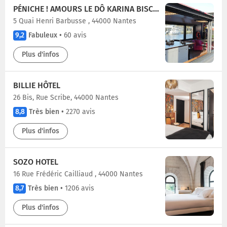
PÉNICHE ! AMOURS LE DÔ KARINA BISCH 2019
5 Quai Henri Barbusse , 44000 Nantes
9,2
Fabuleux
•
60 avis
Plus d'infos
BILLIE HÔTEL
26 Bis, Rue Scribe, 44000 Nantes
8,8
Très bien
•
2270 avis
Plus d'infos
SOZO HOTEL
16 Rue Frédéric Cailliaud , 44000 Nantes
8,7
Très bien
•
1206 avis
Plus d'infos