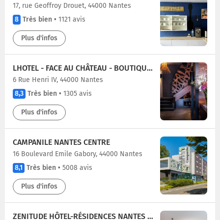
17, rue Geoffroy Drouet, 44000 Nantes
8
Très bien
•
1121 avis
Plus d'infos
LHOTEL - FACE AU CHÂTEAU - BOUTIQUE HÔTEL ET SÉMINAIRES
6 Rue Henri IV, 44000 Nantes
8,3
Très bien
•
1305 avis
Plus d'infos
CAMPANILE NANTES CENTRE
16 Boulevard Emile Gabory, 44000 Nantes
8,1
Très bien
•
5008 avis
Plus d'infos
ZENITUDE HÔTEL-RÉSIDENCES NANTES MÉTROPOLE