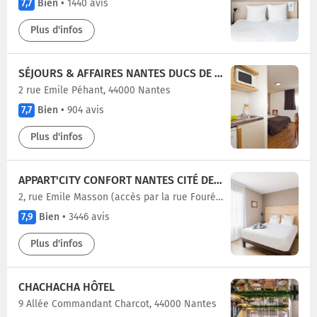
7,7
Bien
•
1440 avis
Plus d'infos
SÉJOURS & AFFAIRES NANTES DUCS DE BRETAGNE
2 rue Emile Péhant, 44000 Nantes
7,7
Bien
•
904 avis
Plus d'infos
APPART'CITY CONFORT NANTES CITÉ DES CONGRÈS
2, rue Emile Masson (accès par la rue Fouré), 44000 Nantes
7,9
Bien
•
3446 avis
Plus d'infos
CHACHACHA HÔTEL
9 Allée Commandant Charcot, 44000 Nantes