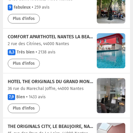
9
Fabuleux
•
259 avis
Plus d'infos
COMFORT APARTHOTEL NANTES LA BEAUJOIRE
2 rue des Citrines, 44000 Nantes
8,3
Très bien
•
2138 avis
Plus d'infos
HOTEL THE ORIGINALS DU GRAND MONARQUE NANTES GARE
36 rue du Marechal Joffre, 44000 Nantes
7,9
Bien
•
1433 avis
Plus d'infos
THE ORIGINALS CITY, LE BEAUJOIRE, NANTES - EN FACE DU PARC DES EXPOSITIONS ET FACE AU STADE BEAUJOIRE