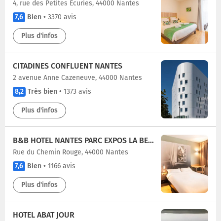
4, rue des Petites Écuries, 44000 Nantes
7,6
Bien
•
3370 avis
Plus d'infos
CITADINES CONFLUENT NANTES
2 avenue Anne Cazeneuve, 44000 Nantes
8,2
Très bien
•
1373 avis
Plus d'infos
B&B HOTEL NANTES PARC EXPOS LA BEAUJOIRE
Rue du Chemin Rouge, 44000 Nantes
7,6
Bien
•
1166 avis
Plus d'infos
HOTEL ABAT JOUR