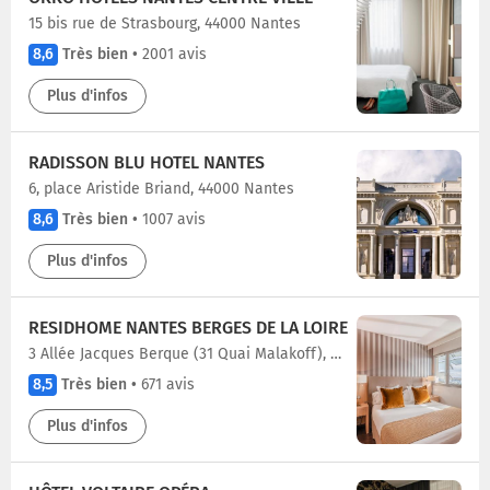
15 bis rue de Strasbourg, 44000 Nantes
8,6
Très bien
•
2001 avis
Plus d'infos
RADISSON BLU HOTEL NANTES
6, place Aristide Briand, 44000 Nantes
8,6
Très bien
•
1007 avis
Plus d'infos
RESIDHOME NANTES BERGES DE LA LOIRE
3 Allée Jacques Berque (31 Quai Malakoff), 44000 Nantes
8,5
Très bien
•
671 avis
Plus d'infos