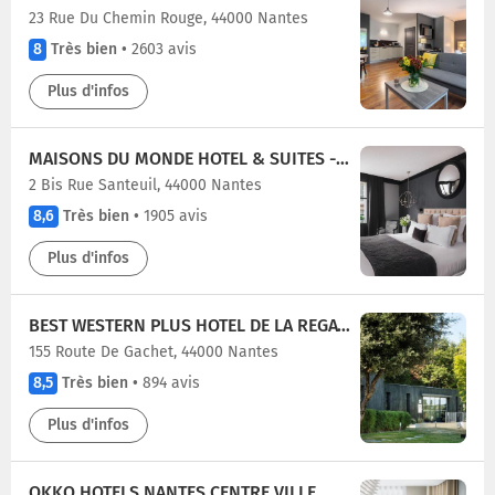
23 Rue Du Chemin Rouge, 44000 Nantes
8
Très bien
•
2603 avis
Plus d'infos
MAISONS DU MONDE HOTEL & SUITES - NANTES
2 Bis Rue Santeuil, 44000 Nantes
8,6
Très bien
•
1905 avis
Plus d'infos
BEST WESTERN PLUS HOTEL DE LA REGATE-ERDRE
155 Route De Gachet, 44000 Nantes
8,5
Très bien
•
894 avis
Plus d'infos
OKKO HOTELS NANTES CENTRE VILLE