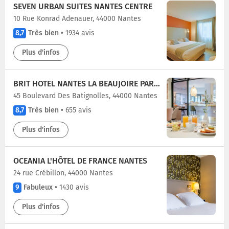
SEVEN URBAN SUITES NANTES CENTRE
10 Rue Konrad Adenauer, 44000 Nantes
8,7
Très bien
•
1934 avis
Plus d'infos
BRIT HOTEL NANTES LA BEAUJOIRE PARC EXPO
45 Boulevard Des Batignolles, 44000 Nantes
8,7
Très bien
•
655 avis
Plus d'infos
OCEANIA L'HÔTEL DE FRANCE NANTES
24 rue Crébillon, 44000 Nantes
9
Fabuleux
•
1430 avis
Plus d'infos