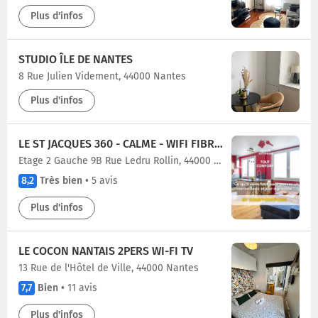
Plus d'infos
STUDIO ÎLE DE NANTES
8 Rue Julien Videment, 44000 Nantes
Plus d'infos
LE ST JACQUES 360 - CALME - WIFI FIBRE TRÈS HAUT DÉBIT - LUMINEUX - PROCHE GARE PIRMIL
Etage 2 Gauche 9B Rue Ledru Rollin, 44000 Nantes
8,2
Très bien
•
5 avis
Plus d'infos
LE COCON NANTAIS 2PERS WI-FI TV
13 Rue de l'Hôtel de Ville, 44000 Nantes
7,7
Bien
•
11 avis
Plus d'infos