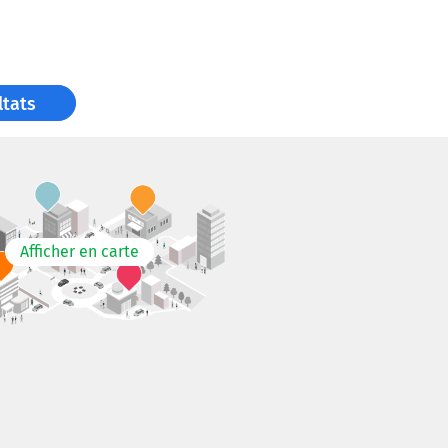
ltats
Afficher en carte