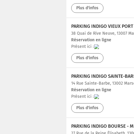
Plus d'infos
38 Quai de Rive Neuve, 13007 Ma
Réservation en ligne
Présent ici :
Plus d'infos
PARKING INDIGO SAINTE-BAR
14 Rue Sainte-Barbe, 13002 Mars
Réservation en ligne
Présent ici :
Plus d'infos
27 Rue de la Reine Élisabeth, 13