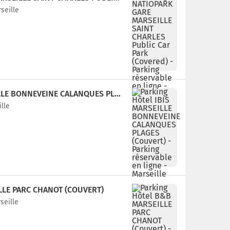
seille
PARKING HÔTEL IBIS MARSEILLE BONNEVEINE CALANQUES PLAGES (COUVERT)
ille
LLE PARC CHANOT (COUVERT)
seille