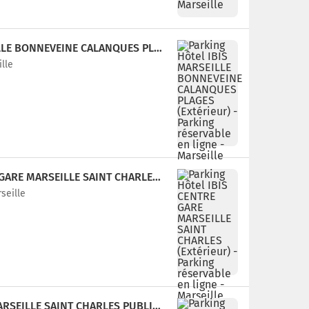
PARKING HÔTEL IBIS MARSEILLE BONNEVEINE CALANQUES PLAGES (EXTÉRIEUR)
ille
PARKING HÔTEL IBIS CENTRE GARE MARSEILLE SAINT CHARLES (EXTÉRIEUR)
seille
PARKING NATIOPARK GARE MARSEILLE SAINT CHARLES PUBLIC CAR PARK (COVERED)