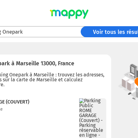
g Onepark
Voir tous les résu
ark à Marseille 13000, France
ing Onepark à Marseille : trouvez les adresses,
 sur la carte de Marseille et calculez
re.
GE (COUVERT)
le