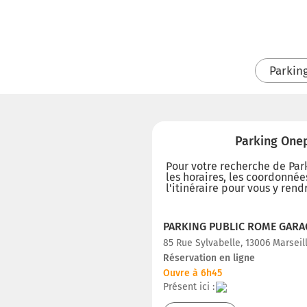
Parkin
Parking Onep
Pour votre recherche de Park
les horaires, les coordonnées
l'itinéraire pour vous y rend
PARKING PUBLIC ROME GARA
85 Rue Sylvabelle, 13006 Marseil
Réservation en ligne
Ouvre à 6h45
Présent ici :