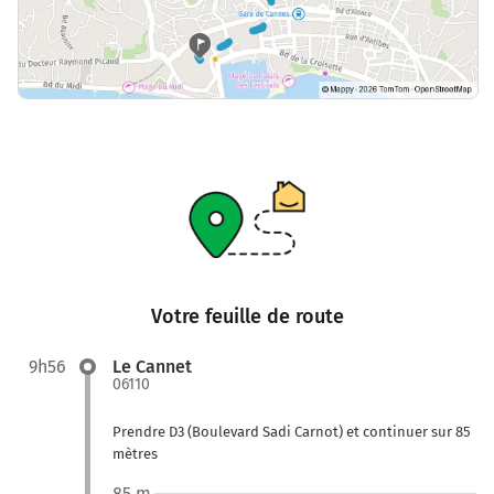
Votre feuille de route
9h56
Le Cannet
06110
Prendre D3 (Boulevard Sadi Carnot) et continuer sur 85
mètres
85 m