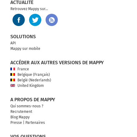
ACTUALITÉ
Retrouvez Mappy sur...
SOLUTIONS
API
Mappy sur mobile
ACCÉDER AUX AUTRES VERSIONS DE MAPPY
France
Belgique (Français)
België (Nederlands)
United Kingdom
A PROPOS DE MAPPY
Qui sommes-nous ?
Recrutement
Blog Mappy
Presse
|
Partenaires
VOS QUESTIONS