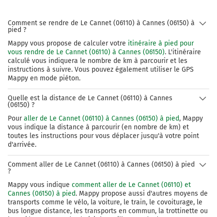
Comment se rendre de Le Cannet (06110) à Cannes (06150) à
pied ?
Mappy vous propose de calculer votre
itinéraire à pied pour
vous rendre de Le Cannet (06110) à Cannes (06150)
. L'itinéraire
calculé vous indiquera le nombre de km à parcourir et les
instructions à suivre. Vous pouvez également utiliser le GPS
Mappy en mode piéton.
Quelle est la distance de Le Cannet (06110) à Cannes
(06150) ?
Pour
aller de Le Cannet (06110) à Cannes (06150) à pied
, Mappy
vous indique la distance à parcourir (en nombre de km) et
toutes les instructions pour vous déplacer jusqu'à votre point
d'arrivée.
Comment aller de Le Cannet (06110) à Cannes (06150) à pied
?
Mappy vous indique
comment aller de Le Cannet (06110) et
Cannes (06150) à pied
. Mappy propose aussi d'autres moyens de
transports comme le vélo, la voiture, le train, le covoiturage, le
bus longue distance, les transports en commun, la trottinette ou