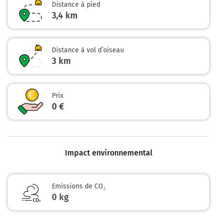
Distance à pied
3,4 km
Distance à vol d’oiseau
3
km
Prix
0 €
Impact environnemental
Emissions de CO₂
0 kg