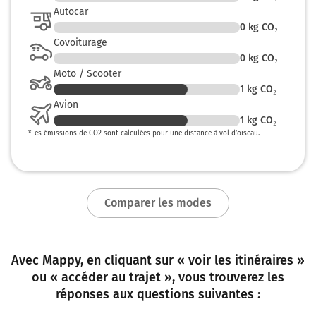
Autocar
0
kg CO₂
Covoiturage
0
kg CO₂
Moto / Scooter
1
kg CO₂
Avion
1
kg CO₂
*
Les émissions de CO2 sont calculées pour une distance à vol d’oiseau.
Comparer les modes
Avec Mappy, en cliquant sur « voir les itinéraires »
ou « accéder au trajet », vous trouverez les
réponses aux questions suivantes :