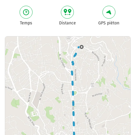
Temps
Distance
GPS piéton