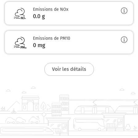
Emissions de NOx
0.0
g
Emissions de PM10
0
mg
Voir les détails