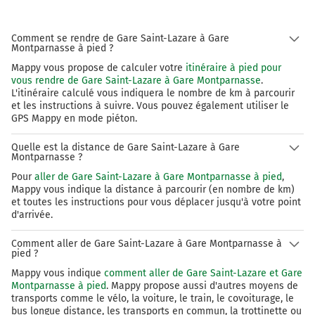
Comment se rendre de Gare Saint-Lazare à Gare
Montparnasse à pied ?
Mappy vous propose de calculer votre
itinéraire à pied pour
vous rendre de Gare Saint-Lazare à Gare Montparnasse
.
L'itinéraire calculé vous indiquera le nombre de km à parcourir
et les instructions à suivre. Vous pouvez également utiliser le
GPS Mappy en mode piéton.
Quelle est la distance de Gare Saint-Lazare à Gare
Montparnasse ?
Pour
aller de Gare Saint-Lazare à Gare Montparnasse à pied
,
Mappy vous indique la distance à parcourir (en nombre de km)
et toutes les instructions pour vous déplacer jusqu'à votre point
d'arrivée.
Comment aller de Gare Saint-Lazare à Gare Montparnasse à
pied ?
Mappy vous indique
comment aller de Gare Saint-Lazare et Gare
Montparnasse à pied
. Mappy propose aussi d'autres moyens de
transports comme le vélo, la voiture, le train, le covoiturage, le
bus longue distance, les transports en commun, la trottinette ou