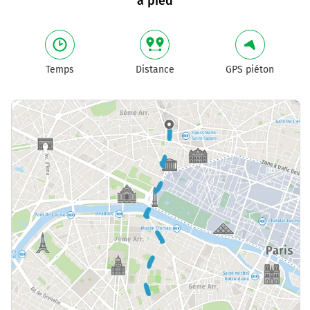
à pied
Temps
Distance
GPS piéton