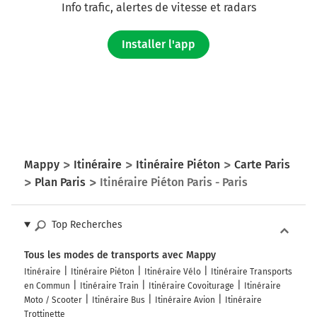
Info trafic, alertes de vitesse et radars
Installer l'app
Mappy
Itinéraire
Itinéraire Piéton
Carte Paris
Plan Paris
Itinéraire Piéton Paris - Paris
Top Recherches
Tous les modes de transports avec Mappy
Itinéraire
Itinéraire Piéton
Itinéraire Vélo
Itinéraire Transports
en Commun
Itinéraire Train
Itinéraire Covoiturage
Itinéraire
Moto / Scooter
Itinéraire Bus
Itinéraire Avion
Itinéraire
Trottinette