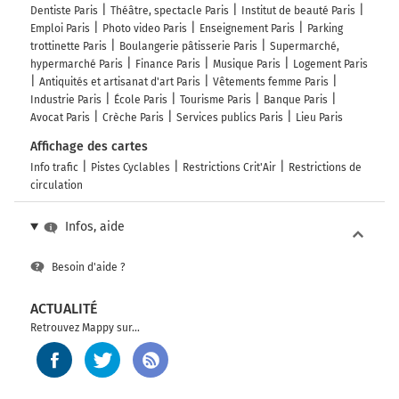
Dentiste Paris
Théâtre, spectacle Paris
Institut de beauté Paris
Emploi Paris
Photo video Paris
Enseignement Paris
Parking
trottinette Paris
Boulangerie pâtisserie Paris
Supermarché,
hypermarché Paris
Finance Paris
Musique Paris
Logement Paris
Antiquités et artisanat d'art Paris
Vêtements femme Paris
Industrie Paris
École Paris
Tourisme Paris
Banque Paris
Avocat Paris
Crèche Paris
Services publics Paris
Lieu Paris
Affichage des cartes
Info trafic
Pistes Cyclables
Restrictions Crit'Air
Restrictions de
circulation
Infos, aide
Besoin d'aide ?
ACTUALITÉ
Retrouvez Mappy sur...