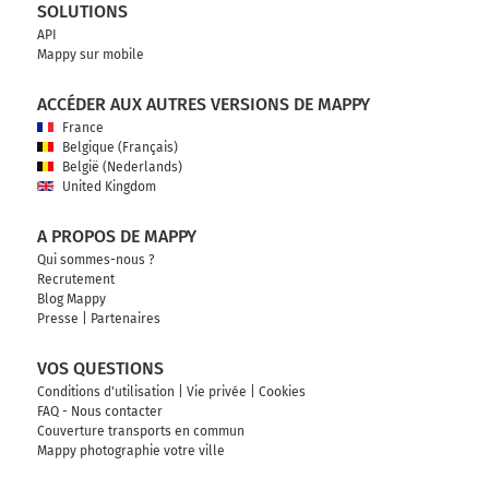
SOLUTIONS
API
Mappy sur mobile
ACCÉDER AUX AUTRES VERSIONS DE MAPPY
France
Belgique (Français)
België (Nederlands)
United Kingdom
A PROPOS DE MAPPY
Qui sommes-nous ?
Recrutement
Blog Mappy
Presse
|
Partenaires
VOS QUESTIONS
Conditions d'utilisation
|
Vie privée
|
Cookies
FAQ - Nous contacter
Couverture transports en commun
Mappy photographie votre ville