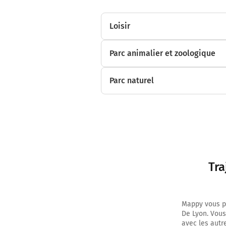
Loisir
Parc animalier et zoologique
Parc naturel
Tra
Mappy vous pe
De Lyon. Vous
avec les autr