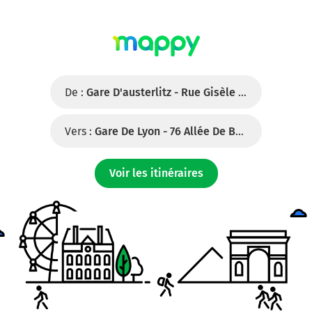
De :
Gare D'austerlitz - Rue Gisèle Freund, 75013 Paris
Vers :
Gare De Lyon - 76 Allée De Bercy, 75012 Paris
Voir les itinéraires