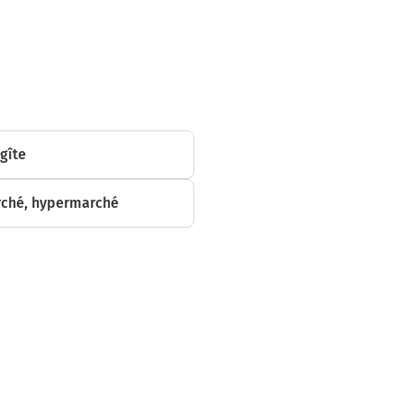
 gîte
ché, hypermarché