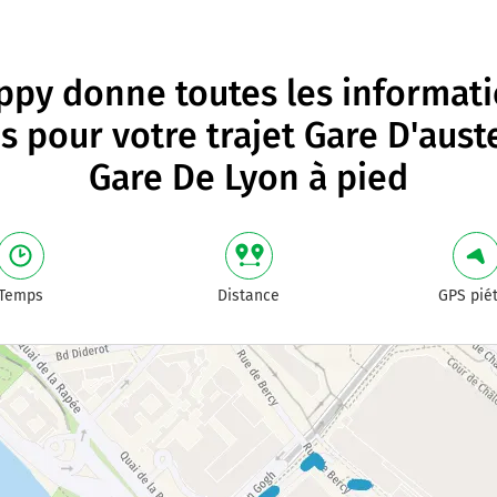
py donne toutes les informat
es pour votre trajet
Gare D'auste
Gare De Lyon à pied
Temps
Distance
GPS pié