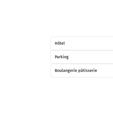
Hôtel
14h51
Parking
Boulangerie pâtisserie