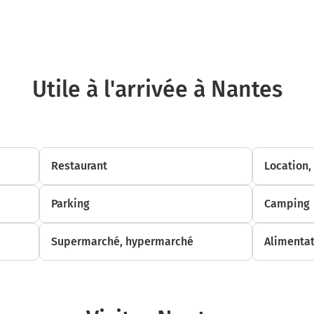
Carburant : 0,25 €
Nantes
44000-44300
Utile à l'arrivée à Nantes
Restaurant
Location,
Parking
Camping
Supermarché, hypermarché
Alimentat