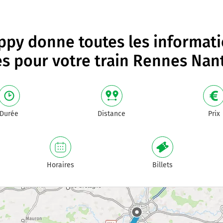
py donne toutes les informat
es pour votre
train Rennes Nan
Durée
Distance
Prix
Horaires
Billets