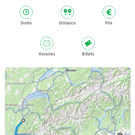
Durée
Distance
Prix
Horaires
Billets