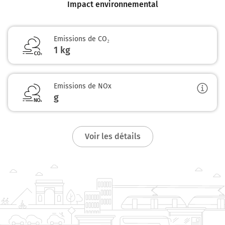
Impact environnemental
Emissions de CO₂
1 kg
Emissions de NOx
g
Voir les détails