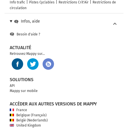
Info trafic
Pistes Cyclables
Restrictions Crit'Air
Restrictions de
circulation
Infos, aide
Besoin d'aide ?
ACTUALITÉ
Retrouvez Mappy sur...
SOLUTIONS
API
Mappy sur mobile
ACCÉDER AUX AUTRES VERSIONS DE MAPPY
France
Belgique (Français)
België (Nederlands)
United Kingdom