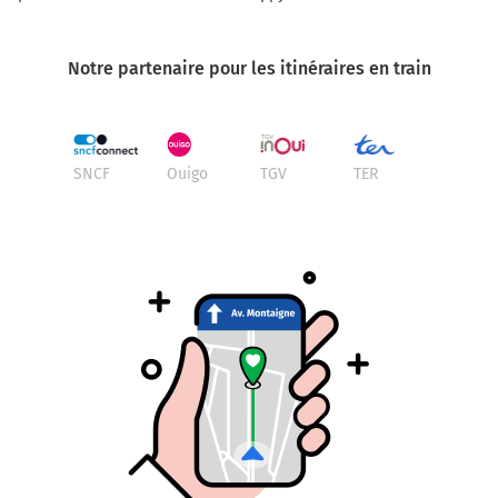
Notre partenaire pour les itinéraires en train
SNCF
Ouigo
TGV
TER