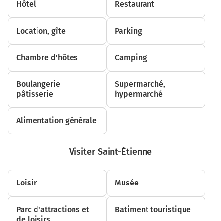
Hôtel
Restaurant
11h34
Saint-Étienne
42000-42230
Location, gîte
Parking
Chambre d'hôtes
Camping
Boulangerie
Supermarché,
pâtisserie
hypermarché
Alimentation générale
Visiter Saint-Étienne
Loisir
Musée
Parc d'attractions et
Batiment touristique
de loisirs