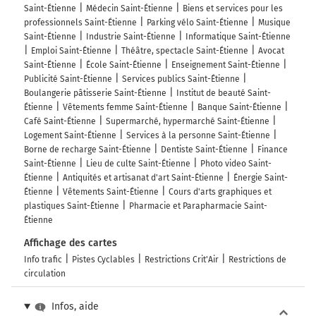
Saint-Étienne
Médecin Saint-Étienne
Biens et services pour les
professionnels Saint-Étienne
Parking vélo Saint-Étienne
Musique
Saint-Étienne
Industrie Saint-Étienne
Informatique Saint-Étienne
Emploi Saint-Étienne
Théâtre, spectacle Saint-Étienne
Avocat
Saint-Étienne
École Saint-Étienne
Enseignement Saint-Étienne
Publicité Saint-Étienne
Services publics Saint-Étienne
Boulangerie pâtisserie Saint-Étienne
Institut de beauté Saint-
Étienne
Vêtements femme Saint-Étienne
Banque Saint-Étienne
Café Saint-Étienne
Supermarché, hypermarché Saint-Étienne
Logement Saint-Étienne
Services à la personne Saint-Étienne
Borne de recharge Saint-Étienne
Dentiste Saint-Étienne
Finance
Saint-Étienne
Lieu de culte Saint-Étienne
Photo video Saint-
Étienne
Antiquités et artisanat d'art Saint-Étienne
Énergie Saint-
Étienne
Vêtements Saint-Étienne
Cours d'arts graphiques et
plastiques Saint-Étienne
Pharmacie et Parapharmacie Saint-
Étienne
Affichage des cartes
Info trafic
Pistes Cyclables
Restrictions Crit'Air
Restrictions de
circulation
Infos, aide