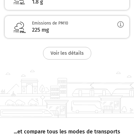
1.8
g
Emissions de PM10
225
mg
Voir les détails
...et compare tous les modes de transports