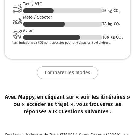
Taxi / VTC
57
kg CO₂
Moto / Scooter
78
kg CO₂
Avion
106
kg CO₂
*
Les émissions de CO2 sont calculées pour une distance à vol d’oiseau.
Comparer les modes
Avec Mappy, en cliquant sur « voir les itinéraires »
ou « accéder au trajet », vous trouverez les
réponses aux questions suivantes :