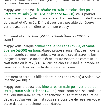
Quel est l'itinéraire de Paris (75000) à Saint-Étienne (42000)
le moins cher en train ?
Mappy vous propose
l'itinéraire en train le moins cher pour
votre trajet Paris (75000)-Saint-Étienne (42000)
. Vous pourrez
aussi choisir le meilleur itinéraire en train en fonction de l'heure
de départ et d'arrivée. Enfin, il vous sera possible de réserver
votre place de train directement sur Mappy.
Comment aller de Paris (75000) à Saint-Étienne (42000) en
train ?
Mappy vous indique
comment aller de Paris (75000) et Saint-
Étienne (42000) en train
. Mappy propose aussi d'autres moyens
de transports comme le vélo, la voiture, le covoiturage, le bus
longue distance, le mode piéton, les transports en commun, la
trottinette ou le taxi/VTC. A vous de choisir le meilleur mode de
transport en fonction de la distance à parcourir.
Comment acheter un billet de train de Paris (75000) à Saint-
Étienne (42000) ?
Mappy vous propose des
itinéraires en train pour votre trajet
Paris (75000)-Saint-Étienne (42000)
. Vous pourrez aussi choisir le
meilleur itinéraire en train en fonction du tarif et de l'heure de
départ et d'arrivée. Enfin, il vous sera possible de réserver votre
place de train directement sur Mappy.