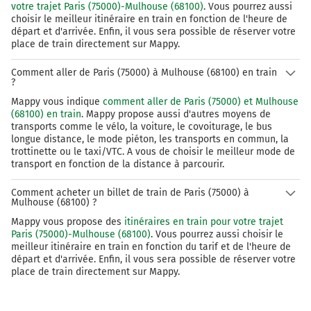
votre trajet Paris (75000)-Mulhouse (68100)
. Vous pourrez aussi
choisir le meilleur itinéraire en train en fonction de l'heure de
départ et d'arrivée. Enfin, il vous sera possible de réserver votre
place de train directement sur Mappy.
Comment aller de Paris (75000) à Mulhouse (68100) en train
?
Mappy vous indique
comment aller de Paris (75000) et Mulhouse
(68100) en train
. Mappy propose aussi d'autres moyens de
transports comme le vélo, la voiture, le covoiturage, le bus
longue distance, le mode piéton, les transports en commun, la
trottinette ou le taxi/VTC. A vous de choisir le meilleur mode de
transport en fonction de la distance à parcourir.
Comment acheter un billet de train de Paris (75000) à
Mulhouse (68100) ?
Mappy vous propose des
itinéraires en train pour votre trajet
Paris (75000)-Mulhouse (68100)
. Vous pourrez aussi choisir le
meilleur itinéraire en train en fonction du tarif et de l'heure de
départ et d'arrivée. Enfin, il vous sera possible de réserver votre
place de train directement sur Mappy.