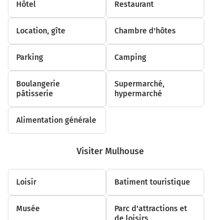
Hôtel
Restaurant
68100-68200
Location, gîte
Chambre d'hôtes
Parking
Camping
Boulangerie
Supermarché,
pâtisserie
hypermarché
Alimentation générale
Visiter Mulhouse
Loisir
Batiment touristique
Musée
Parc d'attractions et
de loisirs