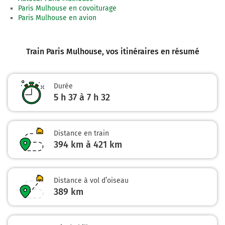
Paris Mulhouse en covoiturage
Paris Mulhouse en avion
Train Paris Mulhouse
, vos itinéraires en résumé
Durée
5 h 37 à 7 h 32
Distance en train
394 km à 421 km
Distance à vol d’oiseau
389
km