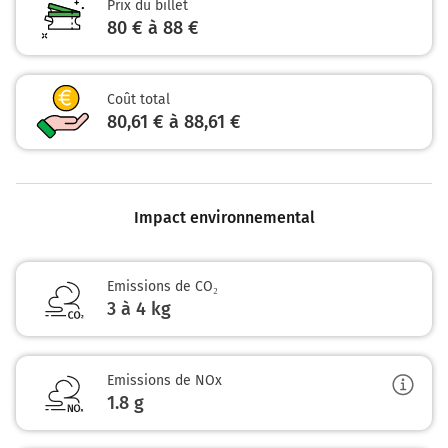
Prix du billet
80 € à 88 €
Coût total
80,61 € à 88,61 €
Impact environnemental
Emissions de CO₂
3 à 4 kg
Emissions de NOx
1.8
g