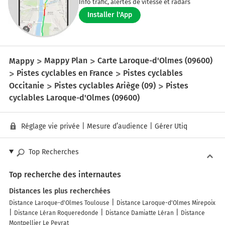
Info trafic, alertes de vitesse et radars
Installer l'App
Mappy
Mappy Plan
Carte Laroque-d'Olmes (09600)
Pistes cyclables en France
Pistes cyclables
Occitanie
Pistes cyclables Ariège (09)
Pistes
cyclables Laroque-d'Olmes (09600)
Réglage vie privée
|
Mesure d’audience
|
Gérer Utiq
Top Recherches
Top recherche des internautes
Distances les plus recherchées
Distance Laroque-d'Olmes Toulouse
Distance Laroque-d'Olmes Mirepoix
Distance Léran Roqueredonde
Distance Damiatte Léran
Distance
Montpellier Le Peyrat