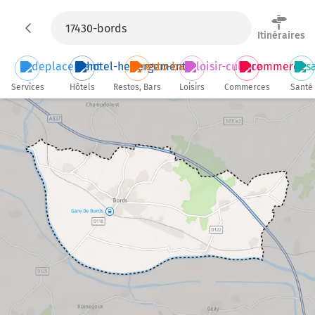
Itinéraires
Services
Hôtels
Restos, Bars
Loisirs
Commerces
Santé