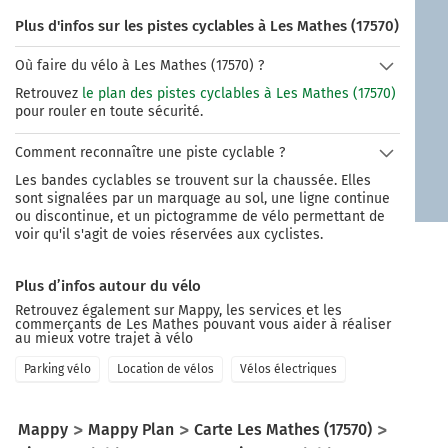
Plus d'infos sur les pistes cyclables à Les Mathes (17570)
Où faire du vélo à Les Mathes (17570) ?
Retrouvez
le plan des pistes cyclables à Les Mathes (17570)
pour rouler en toute sécurité.
Comment reconnaître une piste cyclable ?
Les bandes cyclables se trouvent sur la chaussée. Elles
sont signalées par un marquage au sol, une ligne continue
ou discontinue, et un pictogramme de vélo permettant de
voir qu'il s'agit de voies réservées aux cyclistes.
Plus d’infos autour du vélo
Retrouvez également sur Mappy, les services et les
commerçants de
Les Mathes
pouvant vous aider à réaliser
au mieux votre trajet à vélo
Parking vélo
Location de vélos
Vélos électriques
Mappy
Mappy Plan
Carte Les Mathes (17570)