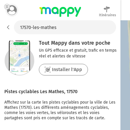
Itinéraires
Mappy
Tout Mappy dans votre poche
Un GPS efficace et gratuit, trafic en temps
réel et alertes de vitesse
Installer l'App
Pistes cyclables
Les Mathes
,
17570
Affichez sur la carte les pistes cyclables pour la ville de
Les
Mathes
(
17570
). Les différents aménagements cyclables,
comme les voies vertes, les véloroutes et les voies
partagées sont pris en compte sur les tracés de carte.