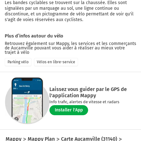
Les bandes cyclables se trouvent sur la chaussée. Elles sont
signalées par un marquage au sol, une ligne continue ou
discontinue, et un pictogramme de vélo permettant de voir qu'il
s'agit de voies réservées aux cyclistes.
Plus d’infos autour du vélo
Retrouvez également sur Mappy, les services et les commerçants
de
Aucamville
pouvant vous aider à réaliser au mieux votre
trajet à vélo
Parking vélo
Vélos en libre-service
Laissez vous guider par le GPS de
l'application Mappy
Info trafic, alertes de vitesse et radars
Installer l'App
Mappy
Mappy Plan
Carte Aucamville (31140)