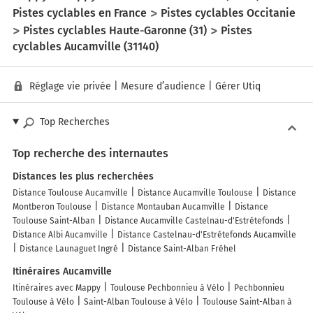
Pistes cyclables en France
Pistes cyclables Occitanie
Pistes cyclables Haute-Garonne (31)
Pistes
cyclables Aucamville (31140)
Réglage vie privée
|
Mesure d’audience
|
Gérer Utiq
Top Recherches
Top recherche des internautes
Distances les plus recherchées
Distance Toulouse Aucamville
Distance Aucamville Toulouse
Distance
Montberon Toulouse
Distance Montauban Aucamville
Distance
Toulouse Saint-Alban
Distance Aucamville Castelnau-d'Estrétefonds
Distance Albi Aucamville
Distance Castelnau-d'Estrétefonds Aucamville
Distance Launaguet Ingré
Distance Saint-Alban Fréhel
Itinéraires Aucamville
Itinéraires avec Mappy
Toulouse Pechbonnieu à Vélo
Pechbonnieu
Toulouse à Vélo
Saint-Alban Toulouse à Vélo
Toulouse Saint-Alban à