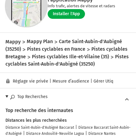
Info trafic, alertes de vitesse et radars
Installer l'App
Mappy
Mappy Plan
Carte Saint-Aubin-d'Aubigné
(35250)
Pistes cyclables en France
Pistes cyclables
Bretagne
Pistes cyclables Ille-et-Vilaine (35)
Pistes
cyclables Saint-Aubin-d'Aubigné (35250)
Réglage vie privée
|
Mesure d’audience
|
Gérer Utiq
Top Recherches
Top recherche des internautes
Distances les plus recherchées
Distance Saint-Aubin-d'Aubigné Baccarat
Distance Baccarat Saint-Aubin-
d'Aubigné
Distance Andouillé-Neuville Lagoa
Distance Nantes