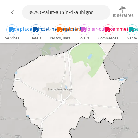
Itinéraires
Services
Hôtels
Restos, Bars
Loisirs
Commerces
Santé