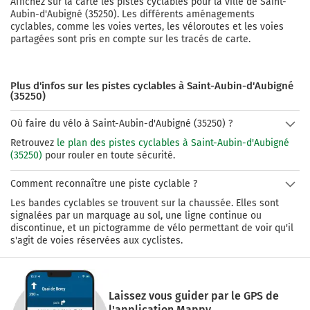
Affichez sur la carte les pistes cyclables pour la ville de
Saint-
Aubin-d'Aubigné
(
35250
). Les différents aménagements
cyclables, comme les voies vertes, les véloroutes et les voies
partagées sont pris en compte sur les tracés de carte.
Plus d'infos sur les pistes cyclables à Saint-Aubin-d'Aubigné
(35250)
Où faire du vélo à Saint-Aubin-d'Aubigné (35250) ?
Retrouvez
le plan des pistes cyclables à Saint-Aubin-d'Aubigné
(35250)
pour rouler en toute sécurité.
Comment reconnaître une piste cyclable ?
Les bandes cyclables se trouvent sur la chaussée. Elles sont
signalées par un marquage au sol, une ligne continue ou
discontinue, et un pictogramme de vélo permettant de voir qu'il
s'agit de voies réservées aux cyclistes.
Laissez vous guider par le GPS de
l'application Mappy