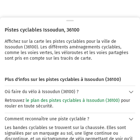
Pistes cyclables
Issoudun
,
36100
Affichez sur la carte les pistes cyclables pour la ville de
Issoudun
(
36100
). Les différents aménagements cyclables,
comme les voies vertes, les véloroutes et les voies partagées
sont pris en compte sur les tracés de carte.
Plus d'infos sur les pistes cyclables à Issoudun (36100)
Où faire du vélo à Issoudun (36100) ?
Retrouvez
le plan des pistes cyclables à Issoudun (36100)
pour
rouler en toute sécurité.
Comment reconnaître une piste cyclable ?
Les bandes cyclables se trouvent sur la chaussée. Elles sont
signalées par un marquage au sol, une ligne continue ou
discontinue, et un pictogramme de vélo permettant de voir qu'il