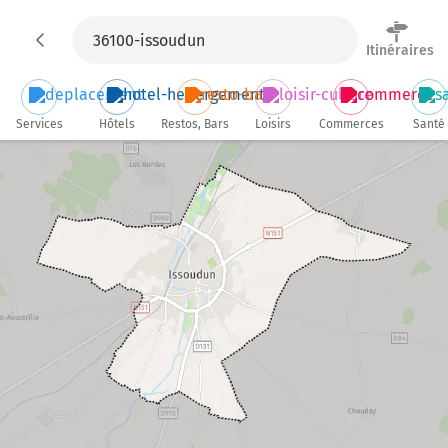
Itinéraires
Services
Hôtels
Restos, Bars
Loisirs
Commerces
Santé