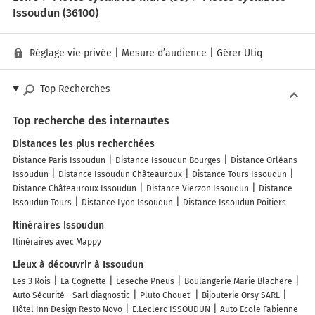
Issoudun (36100)
Réglage vie privée
|
Mesure d’audience
|
Gérer Utiq
Top Recherches
Top recherche des internautes
Distances les plus recherchées
Distance Paris Issoudun
Distance Issoudun Bourges
Distance Orléans
Issoudun
Distance Issoudun Châteauroux
Distance Tours Issoudun
Distance Châteauroux Issoudun
Distance Vierzon Issoudun
Distance
Issoudun Tours
Distance Lyon Issoudun
Distance Issoudun Poitiers
Itinéraires Issoudun
Itinéraires avec Mappy
Lieux à découvrir à Issoudun
Les 3 Rois
La Cognette
Leseche Pneus
Boulangerie Marie Blachère
Auto Sécurité - Sarl diagnostic
Pluto Chouet'
Bijouterie Orsy SARL
Hôtel Inn Design Resto Novo
E.Leclerc ISSOUDUN
Auto Ecole Fabienne