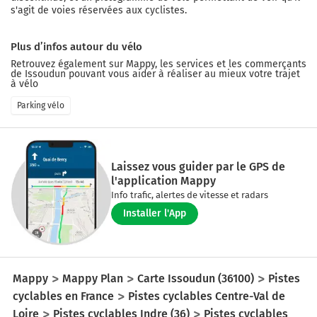
s'agit de voies réservées aux cyclistes.
Plus d’infos autour du vélo
Retrouvez également sur Mappy, les services et les commerçants
de
Issoudun
pouvant vous aider à réaliser au mieux votre trajet
à vélo
Parking vélo
Laissez vous guider par le GPS de
l'application Mappy
Info trafic, alertes de vitesse et radars
Installer l'App
Mappy
Mappy Plan
Carte Issoudun (36100)
Pistes
cyclables en France
Pistes cyclables Centre-Val de
Loire
Pistes cyclables Indre (36)
Pistes cyclables