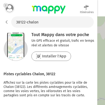
Itinéraires
Mappy
Tout Mappy dans votre poche
Un GPS efficace et gratuit, trafic en temps
réel et alertes de vitesse
Installer l'App
Pistes cyclables
Chalon
,
38122
Affichez sur la carte les pistes cyclables pour la ville de
Chalon
(
38122
). Les différents aménagements cyclables,
comme les voies vertes, les véloroutes et les voies
partagées sont pris en compte sur les tracés de carte.