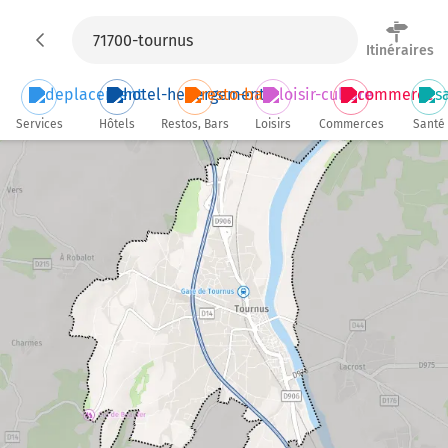
Itinéraires
Services
Hôtels
Restos, Bars
Loisirs
Commerces
Santé