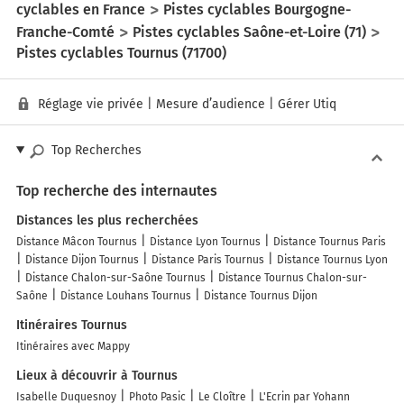
cyclables en France
Pistes cyclables Bourgogne-
Franche-Comté
Pistes cyclables Saône-et-Loire (71)
Pistes cyclables Tournus (71700)
Réglage vie privée
|
Mesure d’audience
|
Gérer Utiq
Top Recherches
Top recherche des internautes
Distances les plus recherchées
Distance Mâcon Tournus
Distance Lyon Tournus
Distance Tournus Paris
Distance Dijon Tournus
Distance Paris Tournus
Distance Tournus Lyon
Distance Chalon-sur-Saône Tournus
Distance Tournus Chalon-sur-
Saône
Distance Louhans Tournus
Distance Tournus Dijon
Itinéraires Tournus
Itinéraires avec Mappy
Lieux à découvrir à Tournus
Isabelle Duquesnoy
Photo Pasic
Le Cloître
L'Ecrin par Yohann