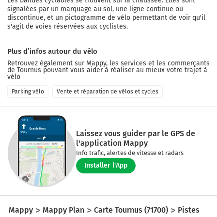
Les bandes cyclables se trouvent sur la chaussée. Elles sont
signalées par un marquage au sol, une ligne continue ou
discontinue, et un pictogramme de vélo permettant de voir qu'il
s'agit de voies réservées aux cyclistes.
Plus d’infos autour du vélo
Retrouvez également sur Mappy, les services et les commerçants
de
Tournus
pouvant vous aider à réaliser au mieux votre trajet à
vélo
Parking vélo
Vente et réparation de vélos et cycles
Laissez vous guider par le GPS de
l'application Mappy
Info trafic, alertes de vitesse et radars
Installer l'App
Mappy
Mappy Plan
Carte Tournus (71700)
Pistes