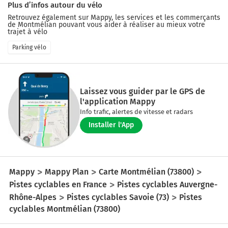
Plus d’infos autour du vélo
Retrouvez également sur Mappy, les services et les commerçants
de
Montmélian
pouvant vous aider à réaliser au mieux votre
trajet à vélo
Parking vélo
Laissez vous guider par le GPS de
l'application Mappy
Info trafic, alertes de vitesse et radars
Installer l'App
Mappy
Mappy Plan
Carte Montmélian (73800)
Pistes cyclables en France
Pistes cyclables Auvergne-
Rhône-Alpes
Pistes cyclables Savoie (73)
Pistes
cyclables Montmélian (73800)