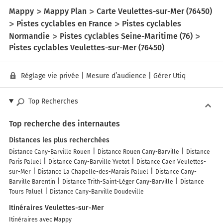
Mappy
Mappy Plan
Carte Veulettes-sur-Mer (76450)
Pistes cyclables en France
Pistes cyclables
Normandie
Pistes cyclables Seine-Maritime (76)
Pistes cyclables Veulettes-sur-Mer (76450)
Réglage vie privée
|
Mesure d’audience
|
Gérer Utiq
Top Recherches
Top recherche des internautes
Distances les plus recherchées
Distance Cany-Barville Rouen
Distance Rouen Cany-Barville
Distance
Paris Paluel
Distance Cany-Barville Yvetot
Distance Caen Veulettes-
sur-Mer
Distance La Chapelle-des-Marais Paluel
Distance Cany-
Barville Barentin
Distance Trith-Saint-Léger Cany-Barville
Distance
Tours Paluel
Distance Cany-Barville Doudeville
Itinéraires Veulettes-sur-Mer
Itinéraires avec Mappy