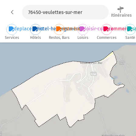
Itinéraires
Services
Hôtels
Restos, Bars
Loisirs
Commerces
Santé