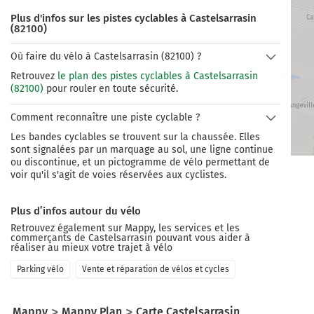
Plus d'infos sur les pistes cyclables à Castelsarrasin
(82100)
Où faire du vélo à Castelsarrasin (82100) ?
Retrouvez
le plan des pistes cyclables à Castelsarrasin
(82100)
pour rouler en toute sécurité.
Comment reconnaître une piste cyclable ?
Les bandes cyclables se trouvent sur la chaussée. Elles
sont signalées par un marquage au sol, une ligne continue
ou discontinue, et un pictogramme de vélo permettant de
voir qu'il s'agit de voies réservées aux cyclistes.
Plus d’infos autour du vélo
Retrouvez également sur Mappy, les services et les
commerçants de
Castelsarrasin
pouvant vous aider à
réaliser au mieux votre trajet à vélo
Parking vélo
Vente et réparation de vélos et cycles
Mappy
Mappy Plan
Carte Castelsarrasin