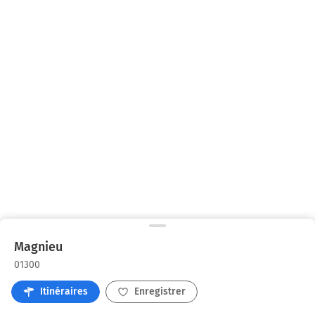
Magnieu
01300
Itinéraires
Enregistrer