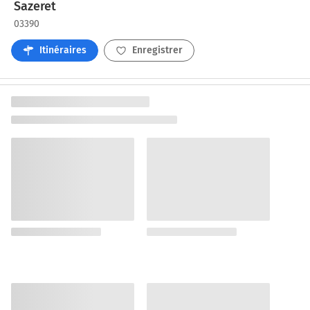
Sazeret
03390
Itinéraires
Enregistrer