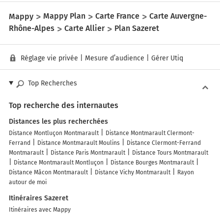
Mappy
Mappy Plan
Carte France
Carte Auvergne-
Rhône-Alpes
Carte Allier
Plan Sazeret
Réglage vie privée
|
Mesure d’audience
|
Gérer Utiq
Top Recherches
Top recherche des internautes
Distances les plus recherchées
Distance Montluçon Montmarault
Distance Montmarault Clermont-
Ferrand
Distance Montmarault Moulins
Distance Clermont-Ferrand
Montmarault
Distance Paris Montmarault
Distance Tours Montmarault
Distance Montmarault Montluçon
Distance Bourges Montmarault
Distance Mâcon Montmarault
Distance Vichy Montmarault
Rayon
autour de moi
Itinéraires Sazeret
Itinéraires avec Mappy