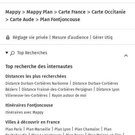
Mappy
Mappy Plan
Carte France
Carte Occitanie
Carte Aude
Plan Fontjoncouse
Réglage vie privée
|
Mesure d’audience
|
Gérer Utiq
Top Recherches
Top recherche des internautes
Distances les plus recherchées
Distance Durban-Corbières Narbonne
Distance Durban-Corbières
Béziers
Distance Fraissé-des-Corbières Perpignan
Distance Lyon
Villeneuve-les-Corbières
Rayon autour de moi
Itinéraires Fontjoncouse
Itinéraires avec Mappy
Villes à découvrir en France
Plan Paris
Plan Marseille
Plan Lyon
Plan Chamaloc
Plan