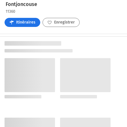
Fontjoncouse
11360
Itinéraires
Enregistrer