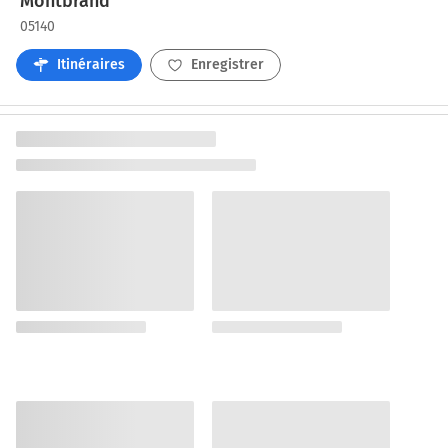
Montbrand
05140
Itinéraires
Enregistrer