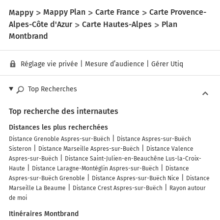
Mappy
Mappy Plan
Carte France
Carte Provence-
Alpes-Côte d'Azur
Carte Hautes-Alpes
Plan
Montbrand
Réglage vie privée
|
Mesure d’audience
|
Gérer Utiq
Top Recherches
Top recherche des internautes
Distances les plus recherchées
Distance Grenoble Aspres-sur-Buëch
Distance Aspres-sur-Buëch
Sisteron
Distance Marseille Aspres-sur-Buëch
Distance Valence
Aspres-sur-Buëch
Distance Saint-Julien-en-Beauchêne Lus-la-Croix-
Haute
Distance Laragne-Montéglin Aspres-sur-Buëch
Distance
Aspres-sur-Buëch Grenoble
Distance Aspres-sur-Buëch Nice
Distance
Marseille La Beaume
Distance Crest Aspres-sur-Buëch
Rayon autour
de moi
Itinéraires Montbrand