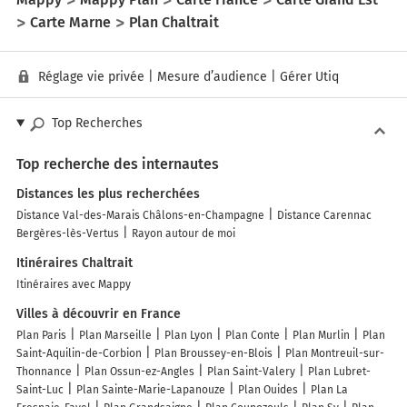
Carte Marne
Plan Chaltrait
Réglage vie privée
|
Mesure d’audience
|
Gérer Utiq
Top Recherches
Top recherche des internautes
Distances les plus recherchées
Distance Val-des-Marais Châlons-en-Champagne
Distance Carennac
Bergères-lès-Vertus
Rayon autour de moi
Itinéraires Chaltrait
Itinéraires avec Mappy
Villes à découvrir en France
Plan Paris
Plan Marseille
Plan Lyon
Plan Conte
Plan Murlin
Plan
Saint-Aquilin-de-Corbion
Plan Broussey-en-Blois
Plan Montreuil-sur-
Thonnance
Plan Ossun-ez-Angles
Plan Saint-Valery
Plan Lubret-
Saint-Luc
Plan Sainte-Marie-Lapanouze
Plan Ouides
Plan La