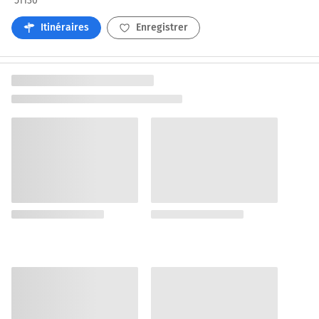
51130
Itinéraires
Enregistrer