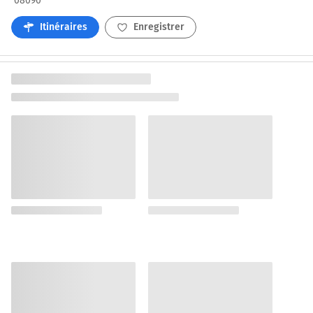
08090
Itinéraires
Enregistrer