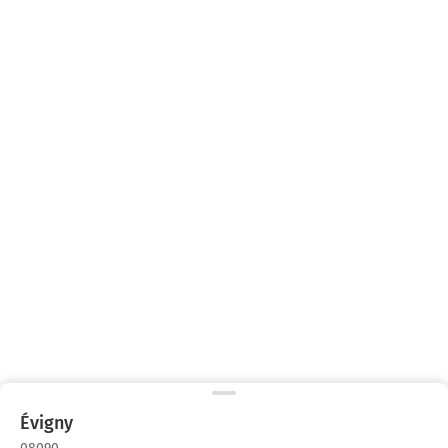
Évigny