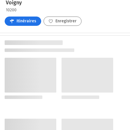
Voigny
10200
Itinéraires
Enregistrer