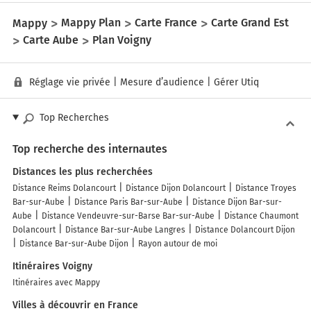
Mappy
Mappy Plan
Carte France
Carte Grand Est
Carte Aube
Plan Voigny
Réglage vie privée
|
Mesure d’audience
|
Gérer Utiq
Top Recherches
Top recherche des internautes
Distances les plus recherchées
Distance Reims Dolancourt
Distance Dijon Dolancourt
Distance Troyes
Bar-sur-Aube
Distance Paris Bar-sur-Aube
Distance Dijon Bar-sur-
Aube
Distance Vendeuvre-sur-Barse Bar-sur-Aube
Distance Chaumont
Dolancourt
Distance Bar-sur-Aube Langres
Distance Dolancourt Dijon
Distance Bar-sur-Aube Dijon
Rayon autour de moi
Itinéraires Voigny
Itinéraires avec Mappy
Villes à découvrir en France