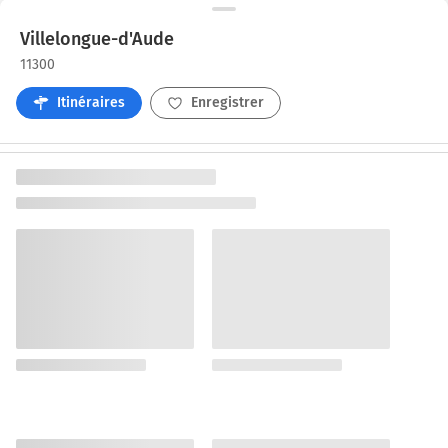
Villelongue-d'Aude
11300
Itinéraires
Enregistrer