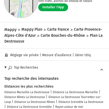
Info trafic, alertes de vitesse et radars
Installer l'App
Mappy
Mappy Plan
Carte France
Carte Provence-
Alpes-Côte d'Azur
Carte Bouches-du-Rhône
Plan La
Destrousse
Réglage vie privée
|
Mesure d’audience
|
Gérer Utiq
Top Recherches
Top recherche des internautes
Distances les plus recherchées
Distance Marseille La Destrousse
Distance La Destrousse Marseille
Distance Nîmes La Destrousse
Distance La Destrousse Tourrettes-sur-
Loup
Distance La Destrousse Nîmes
Distance Grenoble La Destrousse
Distance La Destrousse Grenoble
Rayon autour de moi