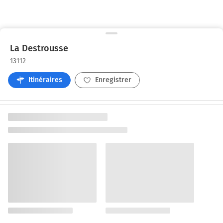
La Destrousse
13112
Itinéraires
Enregistrer