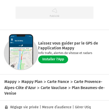
Laissez vous guider par le GPS de
l'application Mappy
Info trafic, alertes de vitesse et radars
Installer l'App
Mappy
Mappy Plan
Carte France
Carte Provence-
Alpes-Côte d'Azur
Carte Vaucluse
Plan Beaumes-de-
Venise
Réglage vie privée
|
Mesure d’audience
|
Gérer Utiq