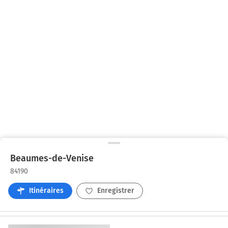
Beaumes-de-Venise
84190
Itinéraires
Enregistrer