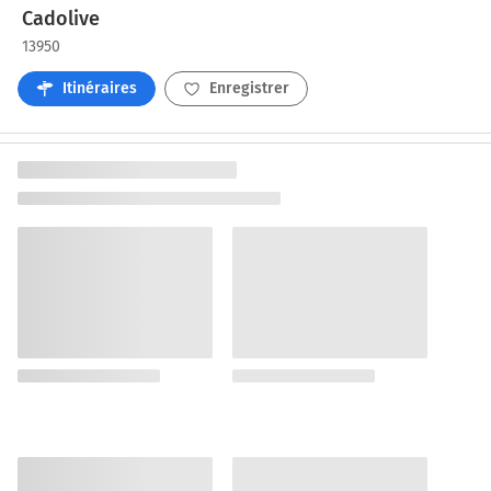
Cadolive
13950
Itinéraires
Enregistrer