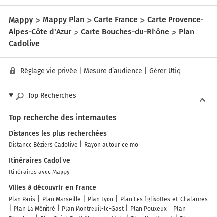
Mappy
Mappy Plan
Carte France
Carte Provence-
Alpes-Côte d'Azur
Carte Bouches-du-Rhône
Plan
Cadolive
Réglage vie privée
|
Mesure d’audience
|
Gérer Utiq
Top Recherches
Top recherche des internautes
Distances les plus recherchées
Distance Béziers Cadolive
Rayon autour de moi
Itinéraires Cadolive
Itinéraires avec Mappy
Villes à découvrir en France
Plan Paris
Plan Marseille
Plan Lyon
Plan Les Églisottes-et-Chalaures
Plan La Ménitré
Plan Montreuil-le-Gast
Plan Pouxeux
Plan