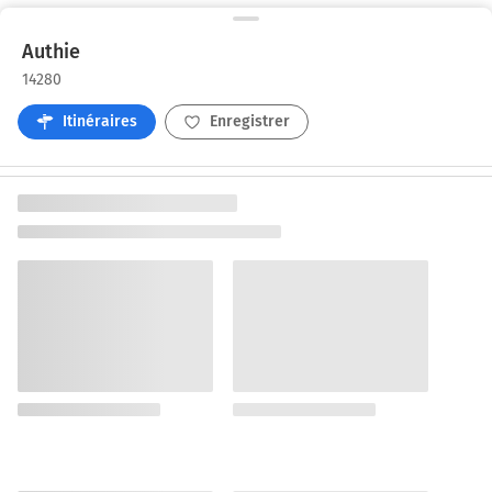
Authie
14280
Itinéraires
Enregistrer