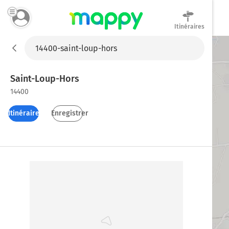
Itinéraires
Mappy
Saint-Loup-Hors
14400
Itinéraires
Enregistrer