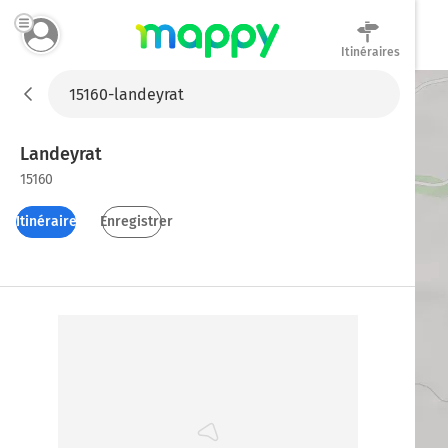
Itinéraires
Mappy
Landeyrat
15160
Itinéraires
Enregistrer