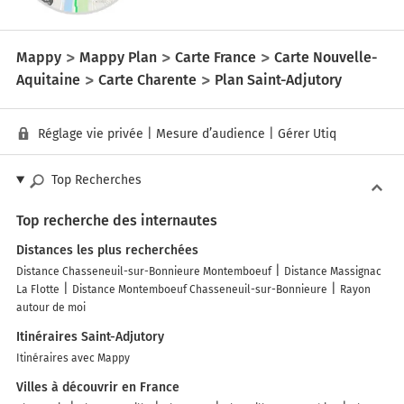
Mappy
Mappy Plan
Carte France
Carte Nouvelle-
Aquitaine
Carte Charente
Plan Saint-Adjutory
Réglage vie privée
|
Mesure d’audience
|
Gérer Utiq
Top Recherches
Top recherche des internautes
Distances les plus recherchées
Distance Chasseneuil-sur-Bonnieure Montemboeuf
Distance Massignac
La Flotte
Distance Montemboeuf Chasseneuil-sur-Bonnieure
Rayon
autour de moi
Itinéraires Saint-Adjutory
Itinéraires avec Mappy
Villes à découvrir en France