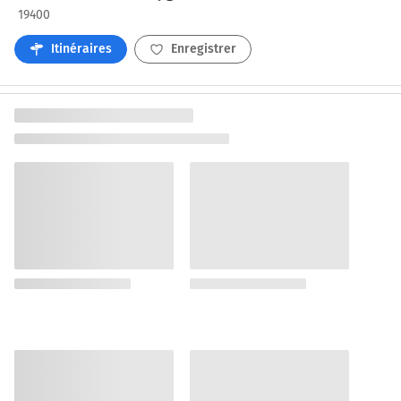
19400
Itinéraires
Enregistrer