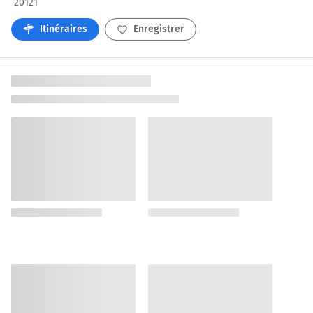
20121
Itinéraires
Enregistrer