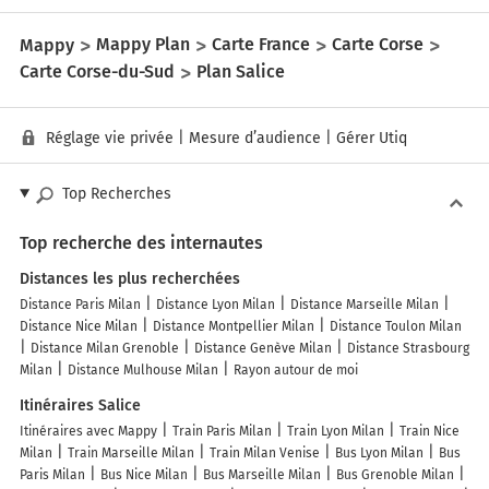
Mappy
Mappy Plan
Carte France
Carte Corse
Carte Corse-du-Sud
Plan Salice
Réglage vie privée
|
Mesure d’audience
|
Gérer Utiq
Top Recherches
Top recherche des internautes
Distances les plus recherchées
Distance Paris Milan
Distance Lyon Milan
Distance Marseille Milan
Distance Nice Milan
Distance Montpellier Milan
Distance Toulon Milan
Distance Milan Grenoble
Distance Genève Milan
Distance Strasbourg
Milan
Distance Mulhouse Milan
Rayon autour de moi
Itinéraires Salice
Itinéraires avec Mappy
Train Paris Milan
Train Lyon Milan
Train Nice
Milan
Train Marseille Milan
Train Milan Venise
Bus Lyon Milan
Bus
Paris Milan
Bus Nice Milan
Bus Marseille Milan
Bus Grenoble Milan