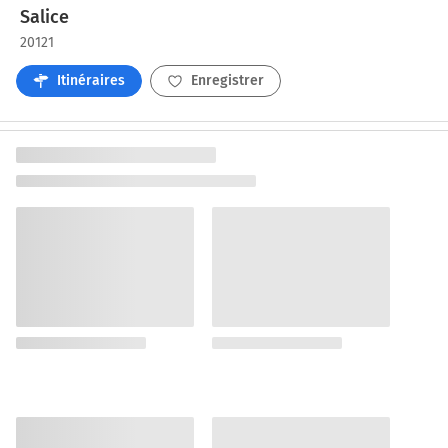
Salice
20121
Itinéraires
Enregistrer